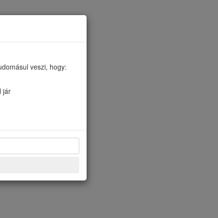
udomásul veszi, hogy:
 jár